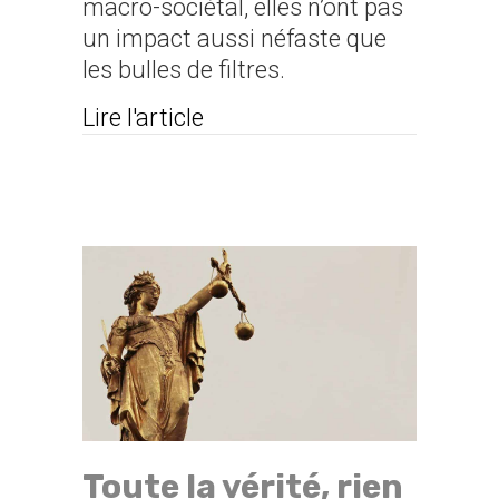
macro-sociétal, elles n’ont pas
un impact aussi néfaste que
les bulles de filtres.
about Comment les réseaux 
Lire l'article
Toute la vérité, rien