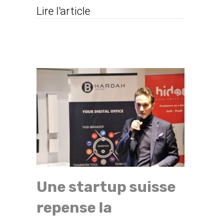
about Hardah lance la prem
Lire l'article
Une startup suisse
repense la