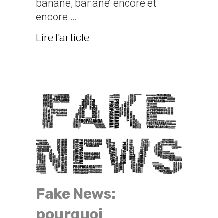
banane, banane’ encore et
encore.…
about Toute la vérité, rien qu
Lire l'article
Fake News:
pourquoi