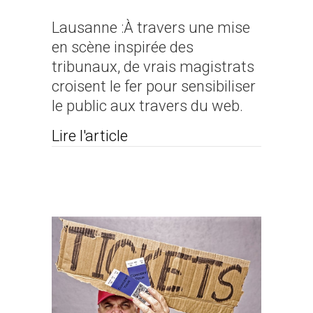
Lausanne :À travers une mise
en scène inspirée des
tribunaux, de vrais magistrats
croisent le fer pour sensibiliser
le public aux travers du web.
about Des ténors du prétoir
Lire l'article